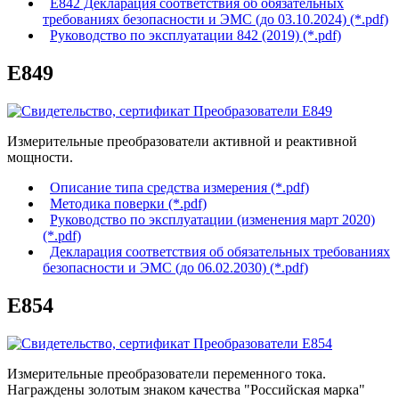
Е842 Декларация соответствия об обязательных
требованиях безопасности и ЭМС (до 03.10.2024) (*.pdf)
Руководство по эксплуатации 842 (2019) (*.pdf)
Е849
Измерительные преобразователи активной и реактивной
мощности.
Описание типа средства измерения (*.pdf)
Методика поверки (*.pdf)
Руководство по эксплуатации (изменения март 2020)
(*.pdf)
Декларация соответствия об обязательных требованиях
безопасности и ЭМС (до 06.02.2030) (*.pdf)
Е854
Измерительные преобразователи переменного тока.
Награждены золотым знаком качества "Российская марка"