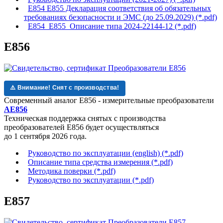
Е854 Е855 Декларация соответствия об обязательных
требованиях безопасности и ЭМС (до 25.09.2029) (*.pdf)
Е854_Е855_Описание типа 2024-22144-12 (*.pdf)
Е856
⚠️ Внимание! Снят с производства!
Современный аналог Е856 - измерительные преобразователи
AE856
Техническая поддержка
снятых с производства
преобразователей Е856
будет осуществляться
до 1 сентября 2026 года.
Руководство по эксплуатации (english) (*.pdf)
Описание типа средства измерения (*.pdf)
Методика поверки (*.pdf)
Руководство по эксплуатации (*.pdf)
Е857