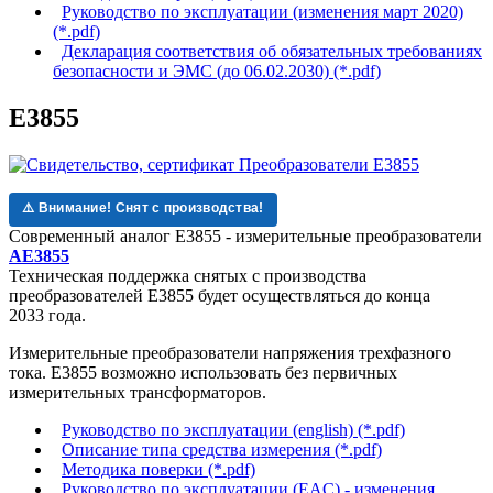
Руководство по эксплуатации (изменения март 2020)
(*.pdf)
Декларация соответствия об обязательных требованиях
безопасности и ЭМС (до 06.02.2030) (*.pdf)
Е3855
⚠️ Внимание! Снят с производства!
Современный аналог Е3855 - измерительные преобразователи
AE3855
Техническая поддержка
снятых с производства
преобразователей Е3855
будет осуществляться до конца
2033 года.
Измерительные преобразователи напряжения трехфазного
тока. Е3855 возможно использовать без первичных
измерительных трансформаторов.
Руководство по эксплуатации (english) (*.pdf)
Описание типа средства измерения (*.pdf)
Методика поверки (*.pdf)
Руководство по эксплуатации (EAC) - изменения