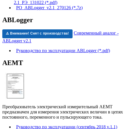
2.1_РЭ_131022 (*.pdf)
PO_ABLogger_v2.1_270126 (*.7z)
ABLogger
Современный аналог -
⚠️ Внимание! Снят с производства!
ABLogger v2.1
Руководство по эксплуатации ABLogger (*.pdf)
АЕМТ
Преобразователь электрический измерительный АЕМТ
предназначен для измерения электрических величин в цепях
постоянного, переменного и пульсирующего тока.
Руководство по эксплуатации (сентябрь 2018 v.1.1)