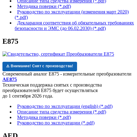
Описание типа средства измерения (*.pdf)
Методика поверки (*.pdf)
Руководство по эксплуатации (изменения март 2020)
(*.pdf)
Декларация соответствия об обязательных требованиях
безопасности и ЭМС (до 06.02.2030) (*.pdf)
Е875
⚠️ Внимание! Снят с производства!
Современный аналог Е875 - измерительные преобразователи
AE875
Техническая поддержка
снятых с производства
преобразователей Е875
будет осуществляться
до 1 сентября 2026 года.
Руководство по эксплуатации (english) (*.pdf)
Описание типа средства измерения (*.pdf)
Методика поверки (*.pdf)
Руководство по эксплуатации (*.pdf)
AED