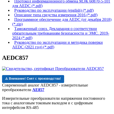
Протокол информационного обмена МЭК 60870-5-101
для AEDC (*.pdf)
Руководство по эксплуатации (english) (*.pdf)
Описание типа средства измерения 2016 (*.pdf)
Программное обеспечение для AEDC (от декабря 2018)
(*.zip)
Таможенный союз. Декларация о соответствии
обязательным требованиям безопасности и ЭМС. 2019-
2024 (*.pdf)
Руководство по эксплуатации и методика поверки
AEDC (2021 год) (*.pdf)
AEDC857
⚠️ Внимание! Снят с производства!
Современный аналог AEDC857 - измерительные
преобразователи
AE857
Измерительные преобразователи напряжения постоянного
тока с аналоговым токовым выходом и с цифровым
интерфейсом RS-485