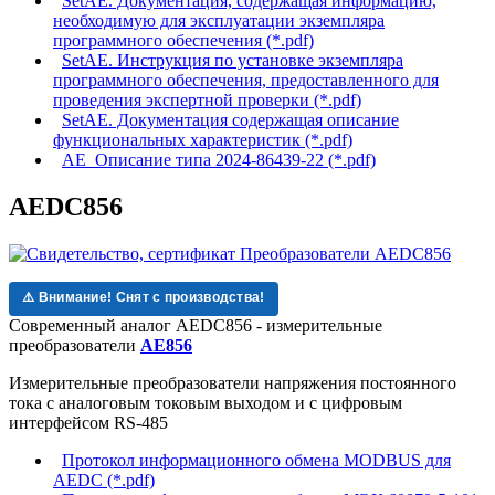
SetAE. Документация, содержащая информацию,
необходимую для эксплуатации экземпляра
программного обеспечения (*.pdf)
SetAE. Инструкция по установке экземпляра
программного обеспечения, предоставленного для
проведения экспертной проверки (*.pdf)
SetAE. Документация содержащая описание
функциональных характеристик (*.pdf)
АЕ_Описание типа 2024-86439-22 (*.pdf)
AEDC856
⚠️ Внимание! Снят с производства!
Современный аналог AEDC856 - измерительные
преобразователи
AE856
Измерительные преобразователи напряжения постоянного
тока с аналоговым токовым выходом и с цифровым
интерфейсом RS-485
Протокол информационного обмена MODBUS для
AEDC (*.pdf)