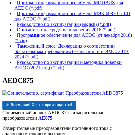
Протокол информационного обмена MODBUS для
AEDC (*.pdf)
Протокол информационного обмена МЭК 60870-5-101
для AEDC (*.pdf)
Руководство по эксплуатации (english) (*.pdf)
Описание типа средства измерения 2016 (*.pdf)
Программное обеспечение для AEDC (от декабря 2018)
(*.zip)
Таможенный союз. Декларация о соответствии
обязательным требованиям безопасности и ЭМС. 2019-
2024 (*.pdf)
Руководство по эксплуатации и методика поверки
AEDC (2021 год) (*.pdf)
AEDC875
⚠️ Внимание! Снят с производства!
Современный аналог AEDC875 - измерительные
преобразователи
AE875
Измерительные преобразователи постоянного тока с
аналоговым токовым выходом