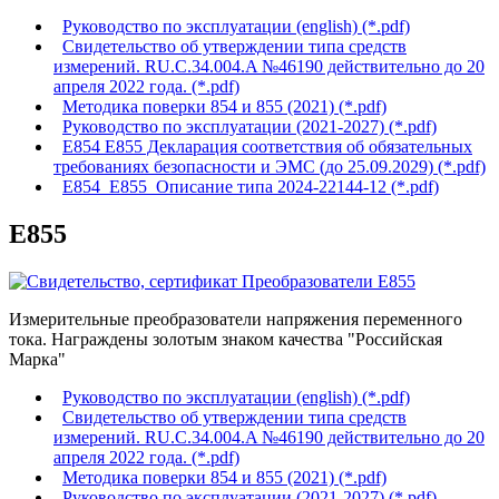
Руководство по эксплуатации (english) (*.pdf)
Свидетельство об утверждении типа средств
измерений. RU.C.34.004.A №46190 действительно до 20
апреля 2022 года. (*.pdf)
Методика поверки 854 и 855 (2021) (*.pdf)
Руководство по эксплуатации (2021-2027) (*.pdf)
Е854 Е855 Декларация соответствия об обязательных
требованиях безопасности и ЭМС (до 25.09.2029) (*.pdf)
Е854_Е855_Описание типа 2024-22144-12 (*.pdf)
Е855
Измерительные преобразователи напряжения переменного
тока. Награждены золотым знаком качества "Российская
Марка"
Руководство по эксплуатации (english) (*.pdf)
Свидетельство об утверждении типа средств
измерений. RU.C.34.004.A №46190 действительно до 20
апреля 2022 года. (*.pdf)
Методика поверки 854 и 855 (2021) (*.pdf)
Руководство по эксплуатации (2021-2027) (*.pdf)