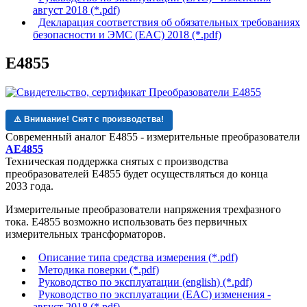
август 2018 (*.pdf)
Декларация соответствия об обязательных требованиях
безопасности и ЭМС (EAC) 2018 (*.pdf)
Е4855
⚠️ Внимание! Снят с производства!
Современный аналог Е4855 - измерительные преобразователи
AE4855
Техническая поддержка
снятых с производства
преобразователей Е4855
будет осуществляться до конца
2033 года.
Измерительные преобразователи напряжения трехфазного
тока. Е4855 возможно использовать без первичных
измерительных трансформаторов.
Описание типа средства измерения (*.pdf)
Методика поверки (*.pdf)
Руководство по эксплуатации (english) (*.pdf)
Руководство по эксплуатации (EAC) изменения -
август 2018 (*.pdf)