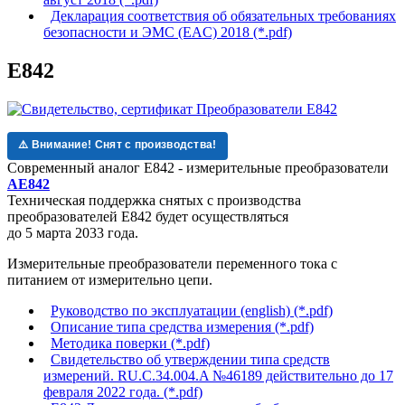
Декларация соответствия об обязательных требованиях
безопасности и ЭМС (EAC) 2018 (*.pdf)
Е842
⚠️ Внимание! Снят с производства!
Современный аналог Е842 - измерительные преобразователи
АЕ842
Техническая поддержка
снятых с производства
преобразователей Е842
будет осуществляться
до 5 марта 2033 года.
Измерительные преобразователи переменного тока с
питанием от измерительно цепи.
Руководство по эксплуатации (english) (*.pdf)
Описание типа средства измерения (*.pdf)
Методика поверки (*.pdf)
Свидетельство об утверждении типа средств
измерений. RU.C.34.004.A №46189 действительно до 17
февраля 2022 года. (*.pdf)