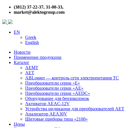
(3812) 37-22-37, 31-00-33,
market@alektogroup.com
EN
Greek
English
Новости
Применение продукции
Каталог
АЕМТ
АЕТ
ABLogger — контроль сети электропитания ТС
Преобразователи серии «Е»
Преобразователи серии «АЕ»
Преобразователи серии «AEDC»
Оборудование для бензоколонок
Активатор AEAC-12V
Устройства индикации для преобразователей АЕТ
Анализатор АЕA30V
Щитовые приборы типа «2100»
Цены