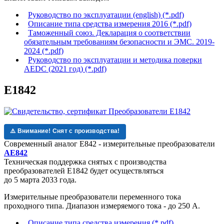
Руководство по эксплуатации (english) (*.pdf)
Описание типа средства измерения 2016 (*.pdf)
Таможенный союз. Декларация о соответствии
обязательным требованиям безопасности и ЭМС. 2019-
2024 (*.pdf)
Руководство по эксплуатации и методика поверки
AEDC (2021 год) (*.pdf)
Е1842
⚠️ Внимание! Снят с производства!
Современный аналог Е842 - измерительные преобразователи
АЕ842
Техническая поддержка
снятых с производства
преобразователей Е1842
будет осуществляться
до 5 марта 2033 года.
Измерительные преобразователи переменного тока
проходного типа. Диапазон измеряемого тока - до 250 А.
Описание типа средства измерения (*.pdf)