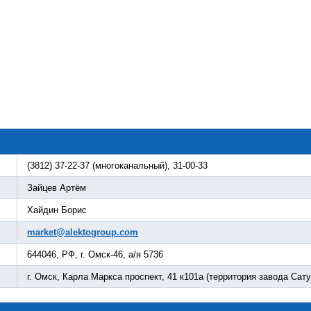
(3812) 37-22-37 (многоканальный), 31-00-33
Зайцев Артём
Хайдин Борис
market@alektogroup.com
644046, РФ, г. Омск-46, а/я 5736
г. Омск, Карла Маркса проспект, 41 к101а (территория завода Сату