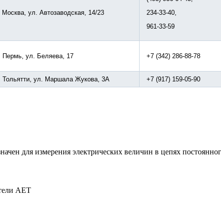
. Москва, ул. Автозаводская, 14/23
234-33-40,
961-33-59
. Пермь, ул. Беляева, 17
+7 (342) 286-88-78
г. Тольятти, ул. Маршала Жукова, 3А
+7 (917) 159-05-90
ачен для измерения электрических величин в цепях постоянног
тели АЕТ