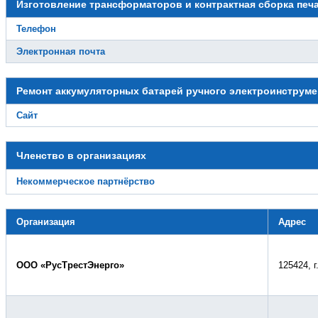
Изготовление трансформаторов и контрактная сборка печ
Телефон
Электронная почта
Ремонт аккумуляторных батарей ручного электроинструме
Сайт
Членство в организациях
Некоммерческое партнёрство
Организация
Адрес
ООО «РусТрестЭнерго»
125424, г