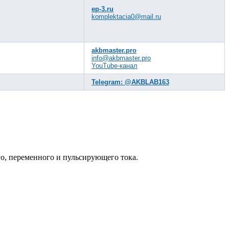
ep-3.ru
komplektacia0@mail.ru
akbmaster.pro
info@akbmaster.pro
YouTube-канал
Telegram: @AKBLAB163
о, переменного и пульсирующего тока.