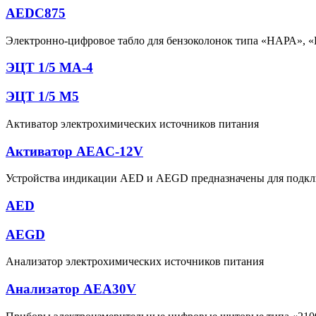
AEDC875
Электронно-цифровое табло для бензоколонок типа «НАРА», «
ЭЦТ 1/5 МА-4
ЭЦТ 1/5 М5
Активатор электрохимических источников питания
Активатор AEAC-12V
Устройства индикации AED и АЕGD предназначены для подключ
AED
AEGD
Анализатор электрохимических источников питания
Анализатор АЕA30V