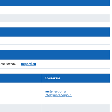
 хозяйства» —
ncpard.ru
Контакты
rustenergo.ru
info@rustenergo.ru