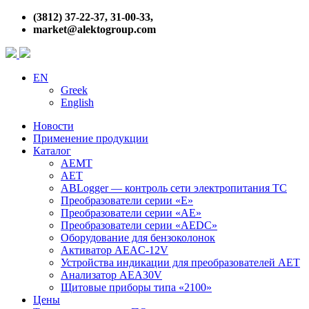
(3812) 37-22-37, 31-00-33,
market@alektogroup.com
EN
Greek
English
Новости
Применение продукции
Каталог
АЕМТ
АЕТ
ABLogger — контроль сети электропитания ТС
Преобразователи серии «Е»
Преобразователи серии «АЕ»
Преобразователи серии «AEDC»
Оборудование для бензоколонок
Активатор AEAC-12V
Устройства индикации для преобразователей АЕТ
Анализатор АЕA30V
Щитовые приборы типа «2100»
Цены