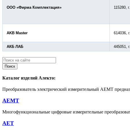
ООО «Фирма Комплектация»
115280, г
AKB Master
614036, г
АКБ ЛАБ
445051, 
Поиск
Каталог изделий Алекто:
Преобразователь электрический измерительный АЕМТ предназн
АЕМТ
Многофункциональные цифровые измерительные преобразова
АЕТ