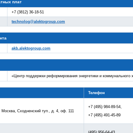
атных плат
+7 (3812) 36-18-51
technolog@alektogroup.com
нта
akb.alektogroup.com
«Центр поддержки реформирования энергетики и коммунального
Телефон
+7 (495) 984-89-54,
. Москва, Сходненский туп., д. 4, оф. 111
+7 (495) 491-45-89
(495) 956-64-43,