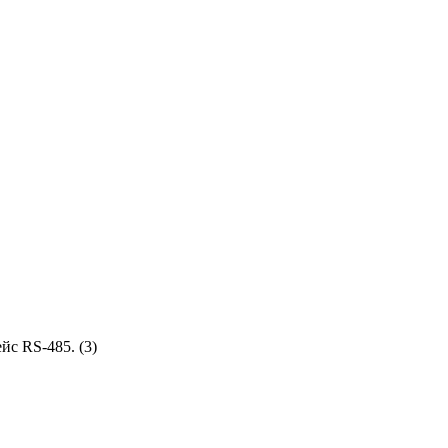
с RS-485. (3)