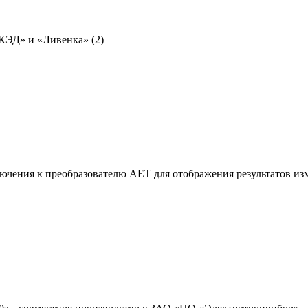
КЭД» и «Ливенка» (2)
ения к преобразователю АЕТ для отображения результатов изм