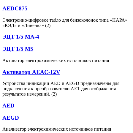
AEDC875
Электронно-цифровое табло для бензоколонок типа «НАРА»,
«КЭД» и «Ливенка» (2)
ЭЦТ 1/5 МА-4
ЭЦТ 1/5 М5
Активатор электрохимических источников питания
Активатор AEAC-12V
Устройства индикации AED и АЕGD предназначены для
подключения к преобразователю АЕТ для отображения
результатов измерений. (2)
AED
AEGD
Анализатор электрохимических источников питания