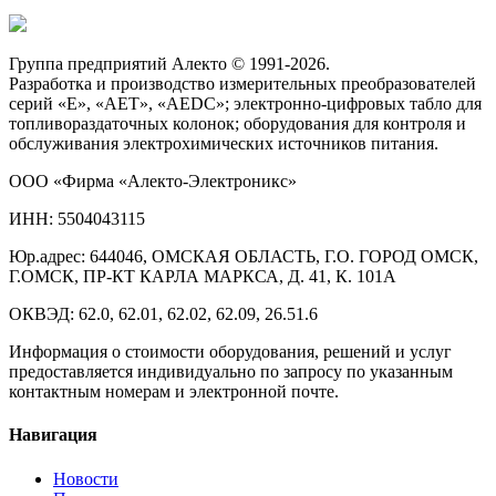
Группа предприятий Алекто © 1991-2026.
Разработка и производство измерительных преобразователей
серий «Е», «АЕТ», «AEDC»; электронно-цифровых табло для
топливораздаточных колонок; оборудования для контроля и
обслуживания электрохимических источников питания.
ООО «Фирма «Алекто-Электроникс»
ИНН: 5504043115
Юр.адрес: 644046, ОМСКАЯ ОБЛАСТЬ, Г.О. ГОРОД ОМСК,
Г.ОМСК, ПР-КТ КАРЛА МАРКСА, Д. 41, К. 101А
ОКВЭД: 62.0, 62.01, 62.02, 62.09, 26.51.6
Информация о стоимости оборудования, решений и услуг
предоставляется индивидуально по запросу по указанным
контактным номерам и электронной почте.
Навигация
Новости