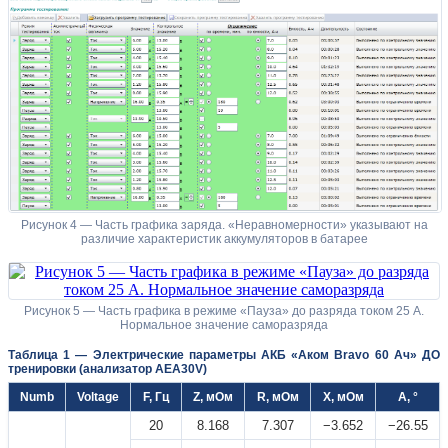
Рисунок 4 — Часть графика заряда. «Неравномерности» указывают на
различие характеристик аккумуляторов в батарее
Рисунок 5 — Часть графика в режиме «Пауза» до разряда током 25 А.
Нормальное значение саморазряда
Таблица 1 — Электрические параметры АКБ «Аком Bravo 60 Ач» ДО
тренировки (анализатор АЕА30V)
Numb
Voltage
F, Гц
Z, мОм
R, мОм
X, мОм
A, °
20
8.168
7.307
−3.652
−26.55