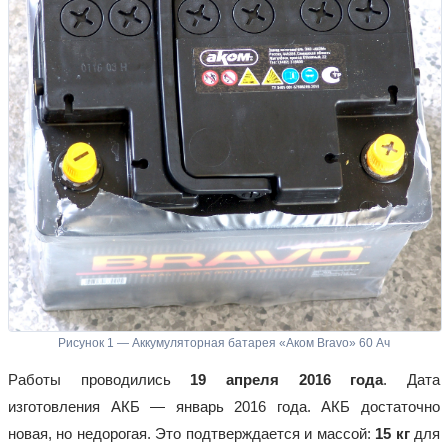
Рисунок 1 — Аккумуляторная батарея «Аком Bravo» 60 Ач
Работы проводились
19 апреля 2016 года
. Дата
изготовления АКБ — январь 2016 года. АКБ достаточно
новая, но недорогая. Это подтверждается и массой:
15 кг
для