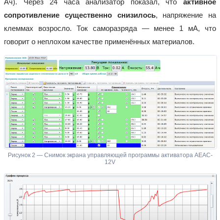
Ач). Через 24 часа анализатор показал, что
активное
сопротивление существенно снизилось
, напряжение на
клеммах возросло. Ток саморазряда — менее 1 мА, что
говорит о неплохом качестве применённых материалов.
Рисунок 2 — Снимок экрана управляющей программы активатора AEAC-
12V