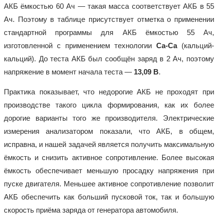
АКБ ёмкостью 60 Ач — такая масса соответствует АКБ в 55
Ач. Поэтому в таблице присутствует отметка о применении
стандартной программы для АКБ ёмкостью 55 Ач,
изготовленной с применением технологии
Ca-Ca
(кальций-
кальций). До теста АКБ был сообщён заряд в 2 Ач, поэтому
напряжение в момент начала теста —
13,09 В
.
Практика показывает, что недорогие АКБ не проходят при
производстве такого цикла формирования, как их более
дорогие варианты того же производителя. Электрические
измерения анализатором показали, что АКБ, в общем,
исправна, и нашей задачей является получить максимальную
ёмкость и снизить активное сопротивление. Более высокая
ёмкость обеспечивает меньшую просадку напряжения при
пуске двигателя. Меньшее активное сопротивление позволит
АКБ обеспечить как больший пусковой ток, так и большую
скорость приёма заряда от генератора автомобиля.