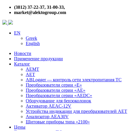
(3812) 37-22-37, 31-00-33,
market@alektogroup.com
EN
Greek
English
Новости
Применение продукции
Каталог
АЕМТ
АЕТ
ABLogger — контроль сети электропитания ТС
Преобразователи серии «Е»
Преобразователи серии «АЕ»
Преобразователи серии «AEDC»
Оборудование для бензоколонок
Активатор AEAC-12V
Устройства индикации для преобразователей АЕТ
Анализатор АЕA30V
Щитовые приборы типа «2100»
Цены