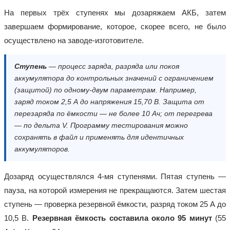
На первых трёх ступенях мы дозаряжаем АКБ, затем
завершаем формирование, которое, скорее всего, не было
осуществлено на заводе-изготовителе.
Ступень
— процесс заряда, разряда или покоя
аккумулятора до контрольных значений с ограничением
(защитой) по одному-двум параметрам. Например,
заряд током 2,5 А до напряжения 15,70 В. Защита от
перезаряда по ёмкости — не более 10 Ач; от перегрева
— по дельта V. Программу тестирования можно
сохранять в файл и применять для идентичных
аккумуляторов.
Дозаряд осуществлялся 4-мя ступенями. Пятая ступень —
пауза, на которой измерения не прекращаются. Затем шестая
ступень — проверка резервной ёмкости, разряд током 25 А до
10,5 В.
Резервная ёмкость составила около 95 минут
(55