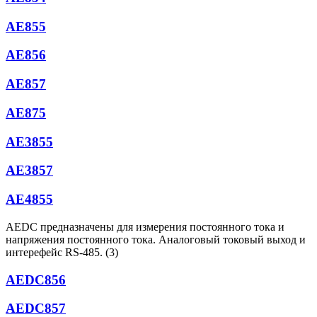
AE855
АЕ856
AE857
АЕ875
АЕ3855
АЕ3857
АЕ4855
AEDC предназначены для измерения постоянного тока и
напряжения постоянного тока. Аналоговый токовый выход и
интерефейс RS-485. (3)
AEDC856
AEDC857