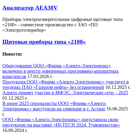
Анализатор АЕA30V
Приборы электроизмерительные цифровые щитовые типа
«2100» - совместное производство с ЗАО «ПО
«Электроточприбор»
Щитовые приборы типа «2100»
Новости:
Оборудование ООО «Фирма «Алекто-Электроникс»
включено в реестр доверенных программно-аппаратных
комплексов
17.03.2026 г.
Продукция ООО «Фирма «Алекто-Электроникс» участвует в
тендерах ПАО «Газпром нефть» без ограничений
10.12.2025 г.
Алекто примет участие в МФЭС. Электрические сети – 2025
01.12.2025 г.
В июне 2025 специалисты ООО «Фирма «Алекто-
Электроникс» выступили на семинаре в г. Астане
16.06.2025
г.
ООО «Фирма «Алекто-Электроникс» представила свою
продукцию на выставке «HI-TECH 2024. Туркменистан»
16.09.2024 г.