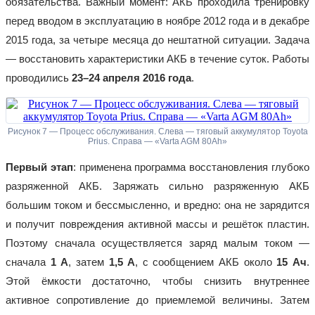
обязательства. Важный момент: АКБ проходила тренировку
перед вводом в эксплуатацию в ноябре 2012 года и в декабре
2015 года, за четыре месяца до нештатной ситуации. Задача
— восстановить характеристики АКБ в течение суток. Работы
проводились
23–24 апреля 2016 года
.
Рисунок 7 — Процесс обслуживания. Слева — тяговый аккумулятор Toyota
Prius. Справа — «Varta AGM 80Ah»
Первый этап
: применена программа восстановления глубоко
разряженной АКБ. Заряжать сильно разряженную АКБ
большим током и бессмысленно, и вредно: она не зарядится
и получит повреждения активной массы и решёток пластин.
Поэтому сначала осуществляется заряд малым током —
сначала
1 А
, затем
1,5 А
, с сообщением АКБ около
15 Ач
.
Этой ёмкости достаточно, чтобы снизить внутреннее
активное сопротивление до приемлемой величины. Затем